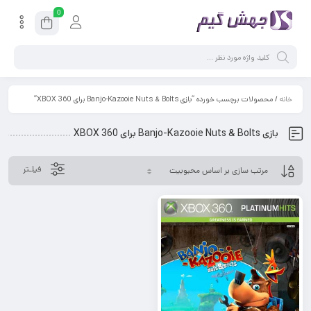
0
خانه
/ محصولات برچسب خورده “بازی Banjo-Kazooie Nuts & Bolts برای XBOX 360”
بازی Banjo-Kazooie Nuts & Bolts برای XBOX 360
فیلـتر