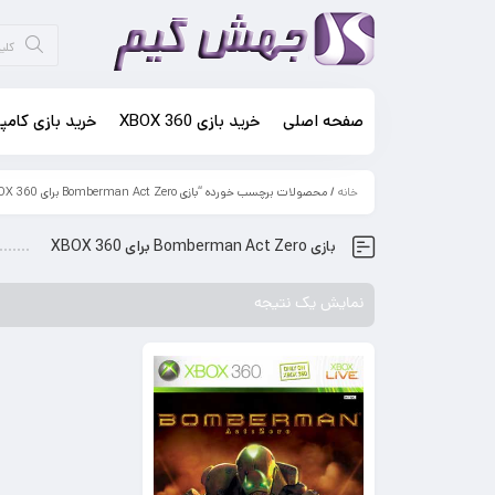
صفحه اصلی
خرید بازی XBOX 360
خرید بازی کامپی
خانه
/ محصولات برچسب خورده “بازی Bomberman Act Zero برای XBOX 360”
بازی Bomberman Act Zero برای XBOX 360
نمایش یک نتیجه