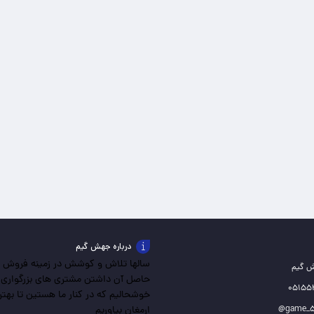
درباره جهش گیم
سالها تلاش و کوشش در زمینه فروش باز
ش گیم
حاصل آن داشتن مشتری های بزرگواری
خوشحالیم که در کنار ما هستین تا بهترین
ارمغان بیاوریم