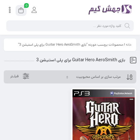
0
خانه
/ محصولات برچسب خورده “بازی Guitar Hero AeroSmith برای پلی استیشن 3”
بازی Guitar Hero AeroSmith برای پلی استیشن 3
فیلـتر