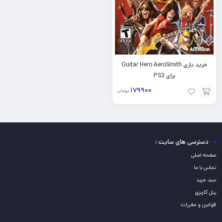
خرید بازی Guitar Hero AeroSmith
برای PS3
۱۷۹۹۰۰
تومان
افزودن
به
سبد
دسترسی های سایت :
صفحه اصلی
تماس با ما
سبد خرید
پنل کاربری
قوانین و مقررات