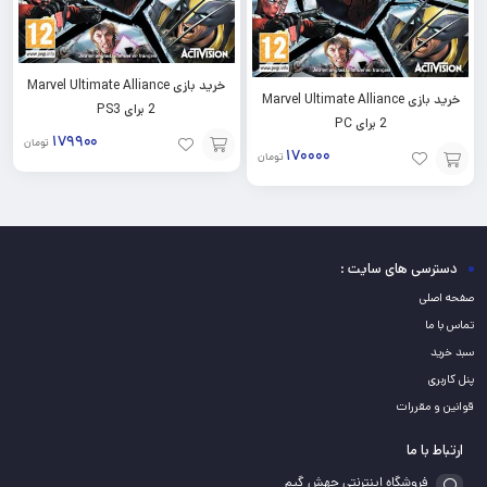
خرید بازی Marvel Ultimate Alliance
خرید بازی Marvel Ultimate Alliance
2 برای PS3
2 برای PC
۱۷۹۹۰۰
تومان
۱۷۰۰۰۰
تومان
افزودن
افزودن
به
به
سبد
سبد
دسترسی های سایت :
صفحه اصلی
تماس با ما
سبد خرید
پنل کاربری
قوانین و مقررات
ارتباط با ما
فروشگاه اینترنتی جهش گیم