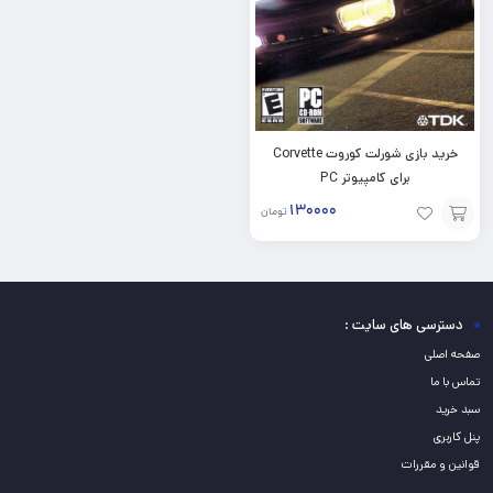
خرید بازی شورلت کوروت Corvette
برای کامپیوتر PC
۱۳۰۰۰۰
تومان
افزودن
به
سبد
دسترسی های سایت :
صفحه اصلی
تماس با ما
سبد خرید
پنل کاربری
قوانین و مقررات