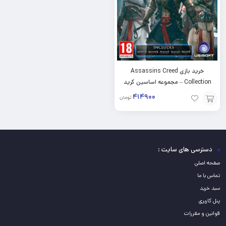
خرید بازی Assassins Creed
Collection – مجموعه اساسین کرید
برای PC
۴۱۴۹۰۰
تومان
افزودن
به
سبد
دسترسی های سایت :
صفحه اصلی
تماس با ما
سبد خرید
پنل کاربری
قوانین و مقررات