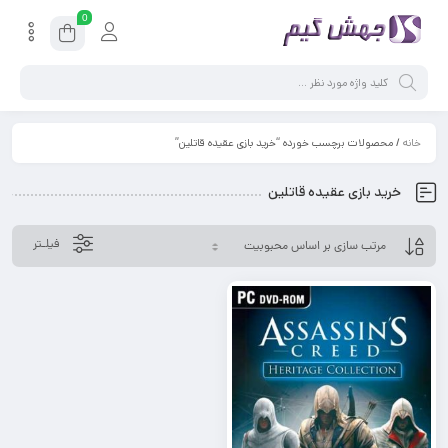
0
خانه
/ محصولات برچسب خورده “خرید بازی عقیده قاتلین”
خرید بازی عقیده قاتلین
فیلـتر