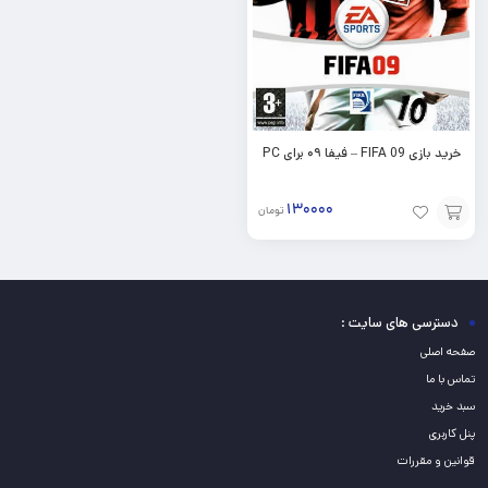
خرید بازی FIFA 09 – فیفا ۰۹ برای PC
۱۳۰۰۰۰
تومان
افزودن
به
سبد
دسترسی های سایت :
صفحه اصلی
تماس با ما
سبد خرید
پنل کاربری
قوانین و مقررات