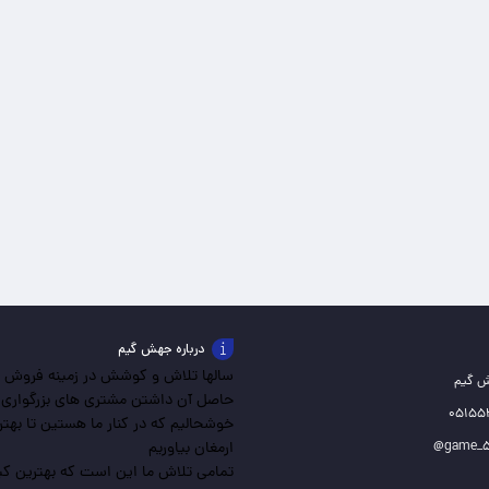
درباره جهش گیم
سالها تلاش و کوشش در زمینه فروش باز
ش گیم
حاصل آن داشتن مشتری های بزرگواری
خوشحالیم که در کنار ما هستین تا بهترین
ارمغان بیاوریم
تمامی تلاش ما این است که بهترین کیف