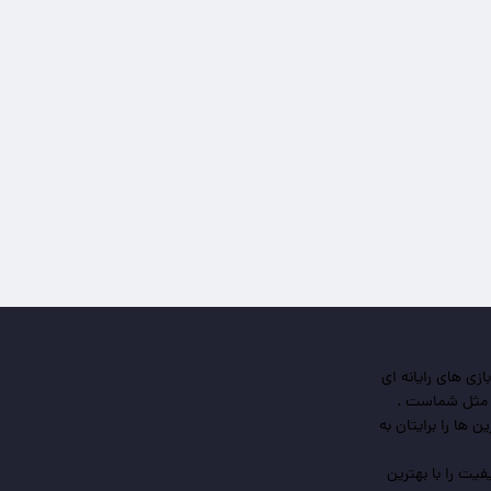
ی های رایانه ای
 مثل شماست .
 ها را برایتان به
یت را با بهترین