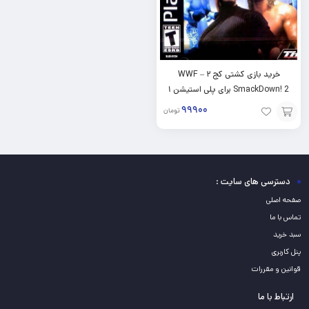
خرید بازی کشتی کج ۲ – WWF
SmackDown! 2 برای پلی استیشن ۱
ps1
۹۹۹۰۰
تومان
افزودن
به
سبد
دسترسی های سایت :
صفحه اصلی
تماس با ما
سبد خرید
پنل کاربری
قوانین و مقررات
ارتباط با ما