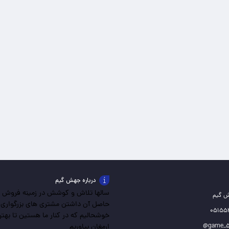
درباره جهش گیم
سالها تلاش و کوشش در زمینه فروش باز
ش گیم
حاصل آن داشتن مشتری های بزرگواری
خوشحالیم که در کنار ما هستین تا بهترین
ارمغان بیاوریم