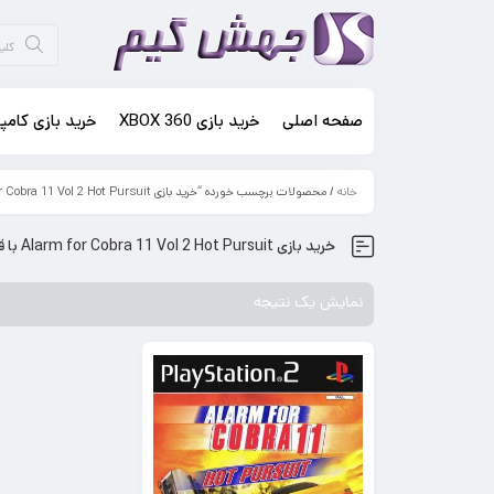
صفحه اصلی
خرید بازی XBOX 360
خرید بازی کامپی
خانه
/ محصولات برچسب خورده “خرید بازی Alarm for Cobra 11 Vol 2 Hot Pursuit با قیمت ارزان”
خرید بازی Alarm for Cobra 11 Vol 2 Hot Pursuit با قیمت ارزان
نمایش یک نتیجه