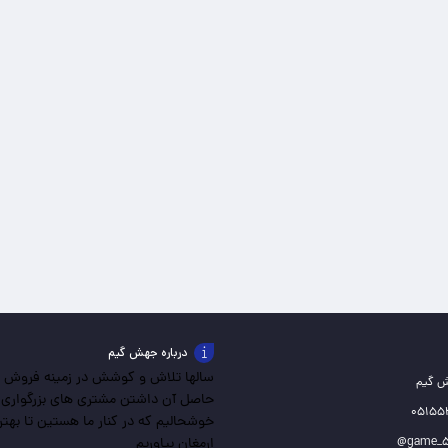
درباره جهش گیم
سالها تلاش و کوشش در زمینه فروش باز
ش گیم
حاصل آن داشتن مشتری های بزرگواری
خوشحالیم که در کنار ما هستین تا بهترین
ارمغان بیاوریم