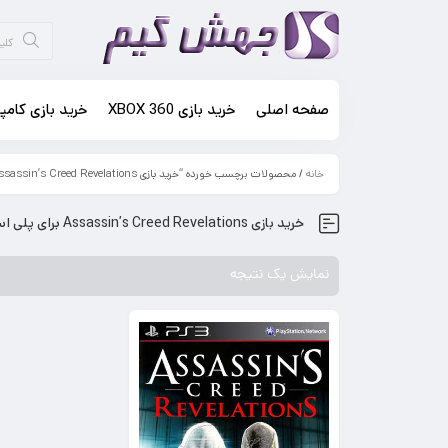
صفحه اصلی
خرید بازی XBOX 360
خرید بازی کامپی
خانه
/ محصولات برچسب خورده “خرید بازی Assassin’s Creed Revelations برای پلی استیشن 3”
خرید بازی Assassin’s Creed Revelations برای پلی استیشن 3
نمایش یک نتیجه