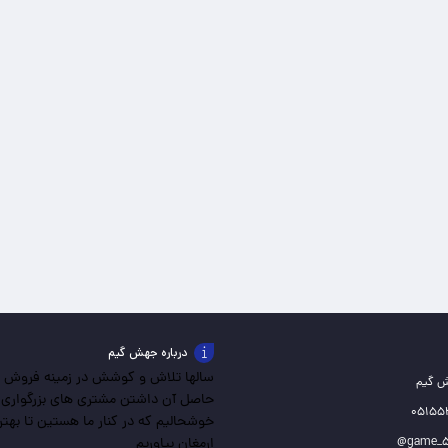
درباره جهش گیم
سالها تلاش و کوشش در زمینه فروش باز
ش گیم
حاصل آن داشتن مشتری های بزرگواری
خوشحالیم که در کنار ما هستین تا بهترین
ارمغان بیاوریم