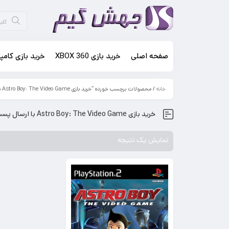
صفحه اصلی
خرید بازی XBOX 360
خرید بازی کامپی
خانه
/ محصولات برچسب خورده “خرید بازی Astro Boy: The Video Game با ارسال پست رایگان”
خرید بازی Astro Boy: The Video Game با ارسال پست رایگان
نمایش یک نتیجه