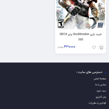
خرید بازی Backbreaker برای XBOX
360
۴۳۰۰۰۰
تومان
افزودن
به
سبد
دسترسی های سایت :
صفحه اصلی
تماس با ما
سبد خرید
پنل کاربری
قوانین و مقررات