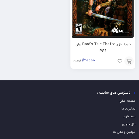
خرید بازی Bard’s Tale The for برای
PS2
۱۳۰۰۰۰
تومان
افزودن
به
سبد
دسترسی های سایت :
صفحه اصلی
تماس با ما
سبد خرید
پنل کاربری
قوانین و مقررات