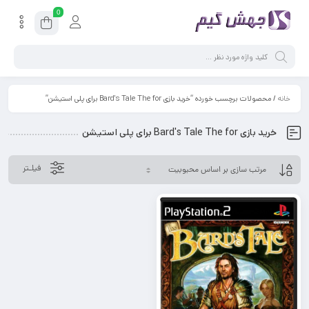
0
خانه
/ محصولات برچسب خورده “خرید بازی Bard's Tale The for برای پلی استیشن”
خرید بازی Bard's Tale The for برای پلی استیشن
فیلـتر