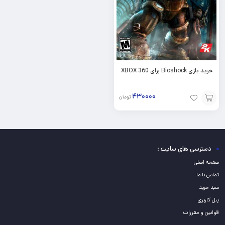
خرید بازی Bioshock برای XBOX 360
۴۳۰۰۰۰
تومان
افزودن
به
سبد
دسترسی های سایت :
صفحه اصلی
تماس با ما
سبد خرید
پنل کاربری
قوانین و مقررات