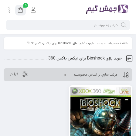
0
خانه
/ محصولات برچسب خورده “خرید بازی Bioshock برای ایکس باکس 360”
خرید بازی Bioshock برای ایکس باکس 360
فیلـتر