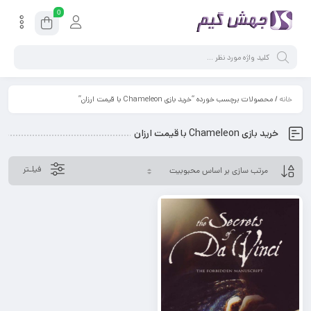
0
خانه
/ محصولات برچسب خورده “خرید بازی Chameleon با قیمت ارزان”
خرید بازی Chameleon با قیمت ارزان
فیلـتر