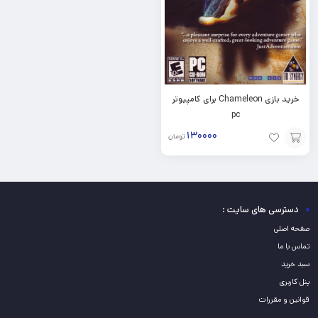
خرید بازی Chameleon برای کامپیوتر
pc
۱۳۰۰۰۰
تومان
افزودن
به
سبد
دسترسی های سایت :
صفحه اصلی
تماس با ما
سبد خرید
پنل کاربری
قوانین و مقررات