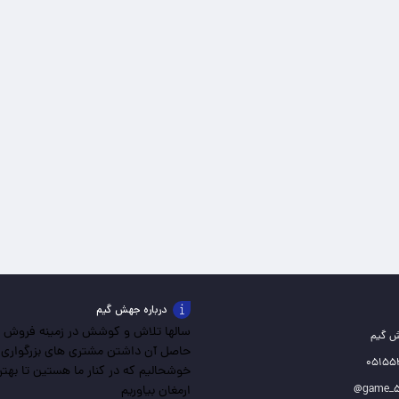
درباره جهش گیم
سالها تلاش و کوشش در زمینه فروش باز
ش گیم
حاصل آن داشتن مشتری های بزرگواری
خوشحالیم که در کنار ما هستین تا بهترین
ارمغان بیاوریم