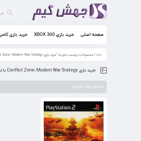
صفحه اصلی
خرید بازی XBOX 360
خرید بازی کامپی
خانه
/ محصولات برچسب خورده “خرید بازی Conflict Zone: Modern War Srategy با ارسال پست رایگان”
خرید بازی Conflict Zone: Modern War Srategy با ارسال پست رایگان
نمایش یک نتیجه