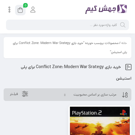
0
خانه
/ محصولات برچسب خورده “خرید بازی Conflict Zone: Modern War Srategy برای
پلی استیشن”
خرید بازی Conflict Zone: Modern War Srategy برای پلی
استیشن
فیلـتر