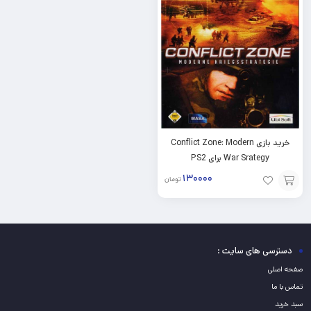
خرید بازی Conflict Zone: Modern
War Srategy برای PS2
۱۳۰۰۰۰
تومان
افزودن
به
سبد
دسترسی های سایت :
صفحه اصلی
تماس با ما
سبد خرید