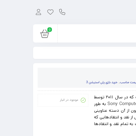
0
 قیمت مناسب
,
خرید بازی پلی استیشن 3
یک بازی زیبا در سبک تیراندازی اول شخص و اکشن است که در سال ۲۰۱۱ توسط
موجود در انبار
Sony Compute
به طور
ست . سری کیلزون از آن دسته عناوینی
از نقد و انتقادهایی که
دیو Guerrilla Games تصمیم گرفت به تمام نقد و انتقادها