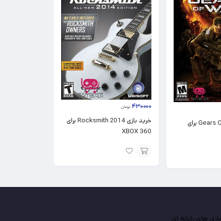
۴۳۰۰۰۰
تومان
خرید بازی Rocksmith 2014 برای
خرید بازی Gears Of War برای
XBOX 360
افزودن
به
سبد
ی های رایانه ای