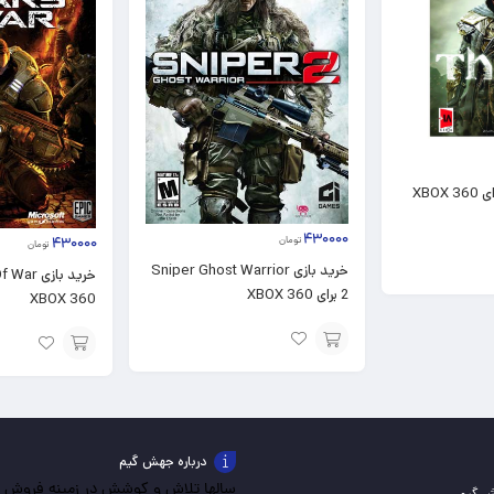
۴۳۰۰۰۰
تومان
۴۳۰۰۰۰
تومان
خرید بازی Sniper Ghost Warrior
2 برای XBOX 360
XBOX 360
افزودن
افزودن
به
به
سبد
سبد
درباره جهش گیم
سالها تلاش و کوشش در زمینه فروش باز