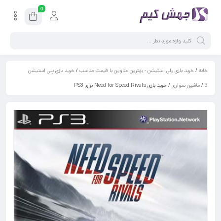
0
خانه
/
خرید بازی پلی استیشن - بهترین عناوین با قیمت مناسب
/
خرید بازی پلی استیشن
3
/
ماشین سواری
/ خرید بازی Need for Speed Rivals برای PS3