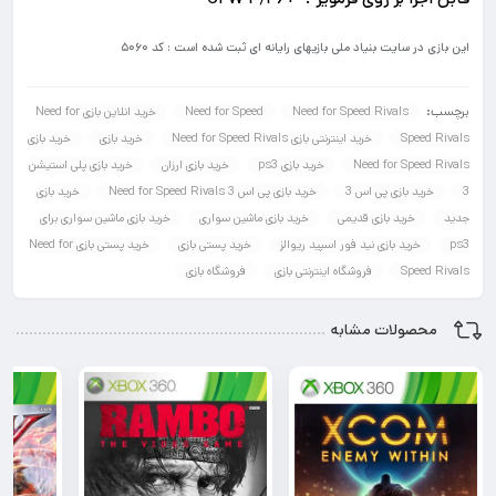
این بازی در سایت بنیاد ملی بازیهای رایانه ای ثبت شده است : کد ۵۰۶۰
برچسب:
Need for Speed Rivals
Need for Speed
خرید انلاین بازی Need for
Speed Rivals
خرید اینترنتی بازی Need for Speed Rivals
خرید بازی
خرید بازی
Need for Speed Rivals
خرید بازی ps3
خرید بازی ارزان
خرید بازی پلی استیشن
3
خرید بازی پی اس 3
خرید بازی پی اس 3 Need for Speed Rivals
خرید بازی
جدید
خرید بازی قدیمی
خرید بازی ماشین سواری
خرید بازی ماشین سواری برای
ps3
خرید بازی نید فور اسپید ریوالز
خرید پستی بازی
خرید پستی بازی Need for
Speed Rivals
فروشگاه اینترنتی بازی
فروشگاه بازی
محصولات مشابه