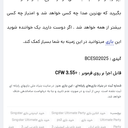
بگیرید که بهترین صدا چه کسی خواهد شد و امتیاز چه کسی
بیشتر از همه خواهد شد . اگر دوست دارید یک خواننده شوید
این
بازی
میتوانید در این زمینه به شما بسیار کمک کند.
آیدی : BCES02025
قابل اجرا بر روی فرمویر : +
CFW 3.55
شماره ثبت در بنیاد بازی‌های رایانه‌ای : این بازی
هنوز در سایت بنیاد ملی بازیهای رایانه ای
ثبت نشده است. پس از ثبت و در صورت عدم تایید و بنا به درخواست ساماندهی حذف
خواهد شد.
برچسب:
خرید انلاین بازی Singstar Ultimate Party
خرید اینترنتی بازی Singstar
Ultimate Party
خرید بازی
خرید بازی ps3
خرید بازی Singstar Ultimate
Party
خرید بازی ارزان
خرید بازی پلی استیشن 3
خرید بازی پی اس 3
خرید