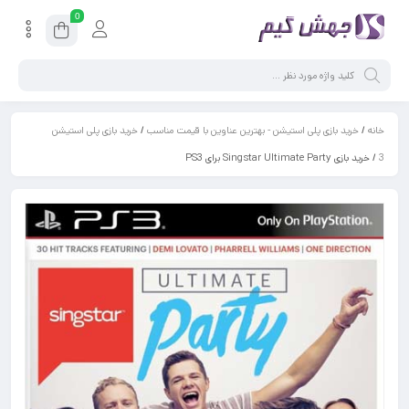
0
خانه
/
خرید بازی پلی استیشن - بهترین عناوین با قیمت مناسب
/
خرید بازی پلی استیشن
3
/ خرید بازی Singstar Ultimate Party برای PS3