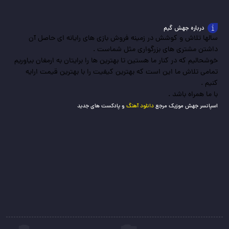
درباره جهش گیم
سالها تلاش و کوشش در زمینه فروش بازی های رایانه ای حاصل آن
داشتن مشتری های بزرگواری مثل شماست .
خوشحالیم که در کنار ما هستین تا بهترین ها را برایتان به ارمغان بیاوریم
تمامی تلاش ما این است که بهترین کیفیت را با بهترین قیمت ارایه
کنیم .
با ما همراه باشد .
اسپانسر جهش موزیک مرجع
دانلود آهنگ
و پادکست های جدید