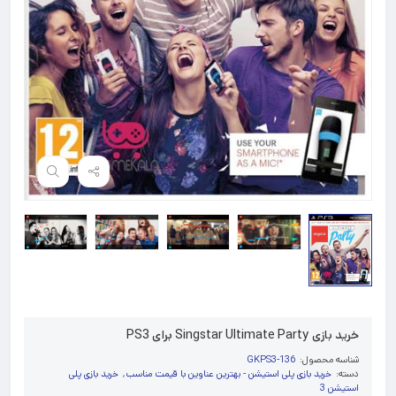
خرید بازی Singstar Ultimate Party برای PS3
شناسه محصول:
GKPS3-136
دسته:
خرید بازی پلی استیشن - بهترین عناوین با قیمت مناسب
,
خرید بازی پلی
استیشن 3