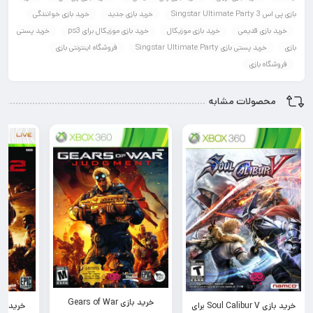
بازی پی اس 3 Singstar Ultimate Party
خرید بازی جدید
خرید بازی خوانندگی
خرید بازی قدیمی
خرید بازی موزیکال
خرید بازی موزیکال برای ps3
خرید پستی
بازی
خرید پستی بازی Singstar Ultimate Party
فروشگاه اینترنتی بازی
فروشگاه بازی
محصولات مشابه
خرید بازی Gears of War
خرید بازی Soul Calibur V برای