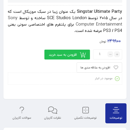
Singstar Ultimate Party
یک عنوان زیبا در سبک موزیکال است که
در سال ۲۰۱۵ توسط SCE Studios London ساخته و توسط
Sony
Computer Entertainment
برای پلتفرم های اختصاصی سونی یعنی
PS3 / PS4 عرضه شده است.
۲۴۹۹۰۰
تومان
افزودن به سبد خرید
افزودن به علاقه مندی ها
موجود در انبار
توضیحات
توضیحات تکمیلی
نظرات کاربران
سوالات کاربران