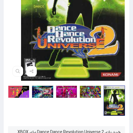
خرید بازی Dance Dance Revolution Universe 2 برای XBOX