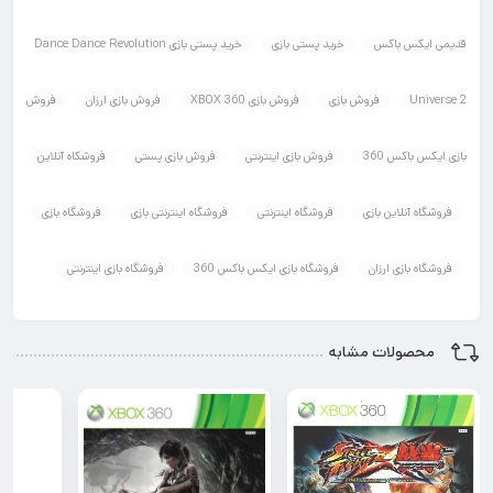
قدیمی ایکس باکس
خرید پستی بازی
خرید پستی بازی Dance Dance Revolution
Universe 2
فروش بازی
فروش بازی XBOX 360
فروش بازی ارزان
فروش
بازی ایکس باکس 360
فروش بازی اینترنتی
فروش بازی پستی
فروشکاه آنلاین
فروشگاه آنلاین بازی
فروشگاه اینترنتی
فروشگاه اینترنتی بازی
فروشگاه بازی
فروشگاه بازی ارزان
فروشگاه بازی ایکس باکس 360
فروشگاه بازی اینترنتی
محصولات مشابه