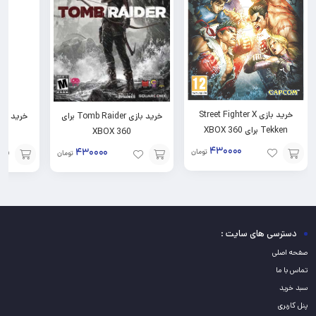
خرید بازی Street Fighter X
خرید بازی Tomb Raider برای
Tekken برای XBOX 360
XBOX 360
۴۳۰۰۰۰
۴۳۰۰۰۰
تومان
تومان
افزودن
افزودن
افزودن
به
به
به
سبد
سبد
سبد
دسترسی های سایت :
صفحه اصلی
تماس با ما
سبد خرید
پنل کاربری