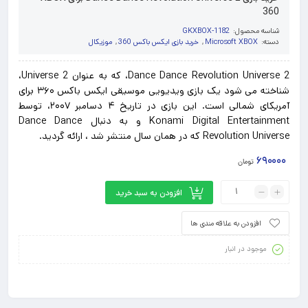
360
شناسه محصول:
GKXBOX-1182
دسته:
Microsoft XBOX
,
خرید بازی ایکس باکس 360
,
موزیکال
Dance Dance Revolution Universe 2، که به عنوان Universe 2،
شناخته می شود یک بازی ویدیویی موسیقی ایکس باکس ۳۶۰ برای
آمریکای شمالی است. این بازی در تاریخ ۴ دسامبر ۲۰۰۷، توسط
Konami Digital Entertainment و به دنبال Dance Dance
Revolution Universe که در همان سال منتشر شد ، ارائه گردید.
۶۹۰۰۰۰
تومان
افزودن به سبد خرید
افزودن به علاقه مندی ها
موجود در انبار