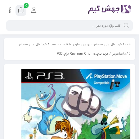
0
خانه
/
خرید بازی پلی استیشن - بهترین عناوین با قیمت مناسب
/
خرید بازی پلی استیشن
3
/
ماجراجویی
/ خرید بازی Rayman Origins برای PS3