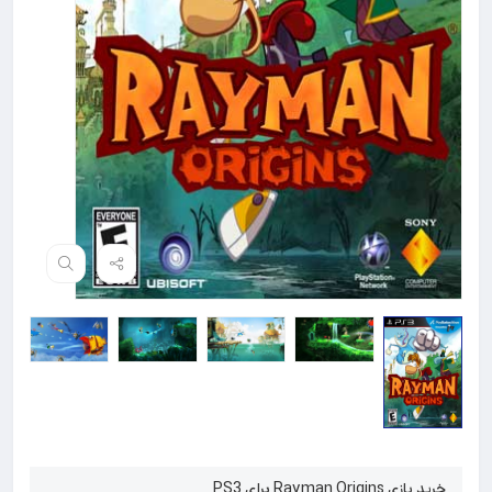
خرید بازی Rayman Origins برای PS3