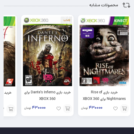
محصولات مشابه
خرید بازی Rise of
خرید بازی Dante’s Inferno برای
Nightmares برای XBOX 360
XBOX 360
برای 
۴۳۰۰۰۰
۴۳۰۰۰۰
تومان
تومان
افزودن
افزودن
افزودن
به
به
به