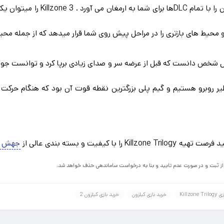
تجربه یکجا همه نسخه های کیلزون
یط های بازتری را در مراحل پیش روی شما قرار میدهد که از جمله محیط
ر روبرو هستیم و گیم پلی بزرگترین نقطه قوت آن بود که هنگام حرک
K را با کیفیت و بسته بندی عالی از
جهش گ
 از ثبت و در صورت عدم تایید و بنا به درخواست ساماندهی حذف خواهد شد.
Killzone
خرید بازی کیلزون
خرید بازی کیلزون 2