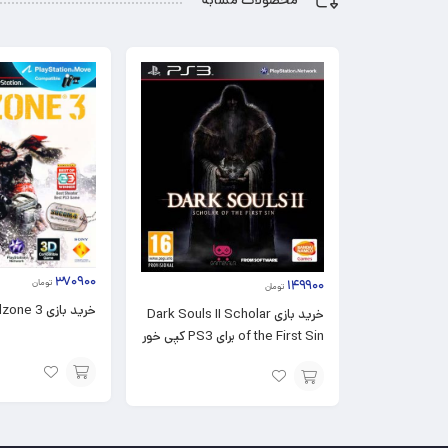
۳۷۰۹۰۰
تومان
۱۴۹۹۰۰
تومان
خرید بازی Killzone 3 برای PS3
خرید بازی Dark Souls II Scholar
of the First Sin برای PS3 کپی خور
افزودن
افزودن
به
به