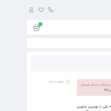
0
موجود در انبار
ل کپی خور می باشد و دیسک اورجینال
P
که یکی از بهترین عناوین